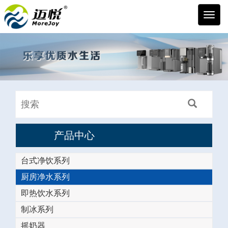
迈悦
产品中心
台式净饮系列
厨房净水系列
即热饮水系列
制冰系列
摇奶器