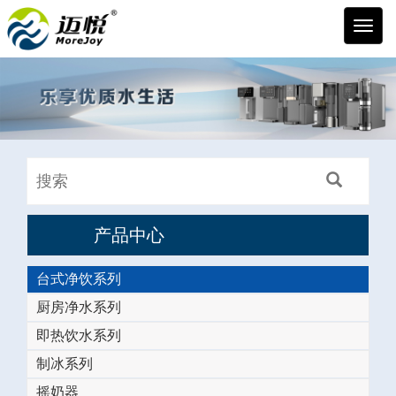
迈悦
产品中心
台式净饮系列
厨房净水系列
即热饮水系列
制冰系列
摇奶器